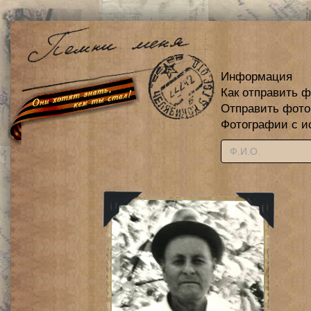
Информация
Как отправить 
Отправить фот
Фотографии с и