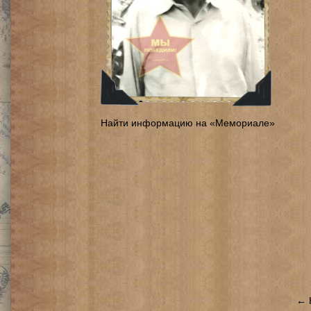
Найти информацию на «Мемориале»
← 