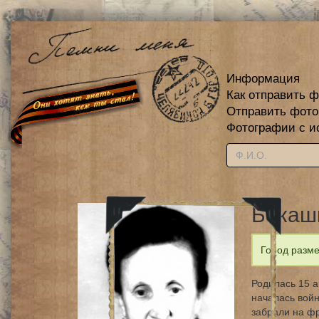
Информация
Как отправить 
Отправить фот
Фотографии с и
Бакаш
Город разме
Родилась 15 а
началась войн
забрали на фр