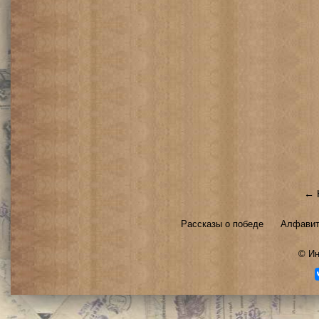
← 
Рассказы о победе
Алфавит
©
Ин