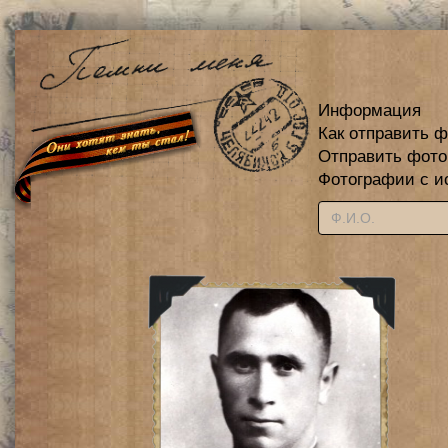
Информация
Как отправить 
Отправить фот
Фотографии с и