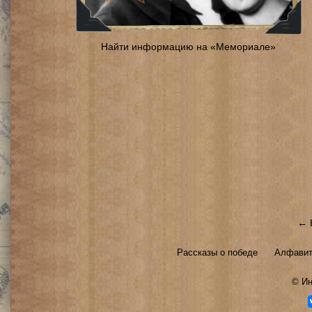
Найти информацию на «Мемориале»
← 
Рассказы о победе
Алфавит
©
Ин