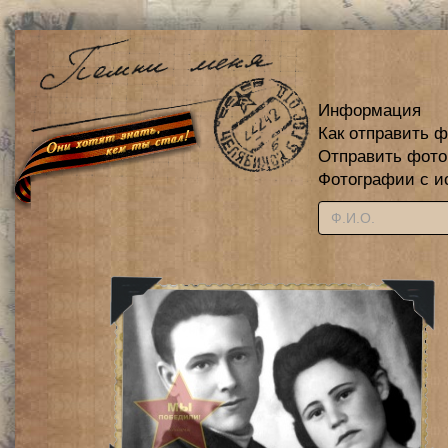
Информация
Как отправить 
Отправить фот
Фотографии с и