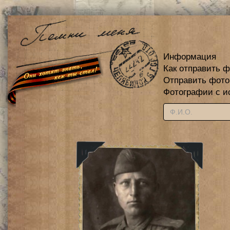
Информация
Как отправить 
Отправить фот
Фотографии с и