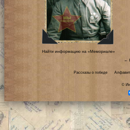
Найти информацию на «Мемориале»
← 
Рассказы о победе
Алфавит
©
Ин