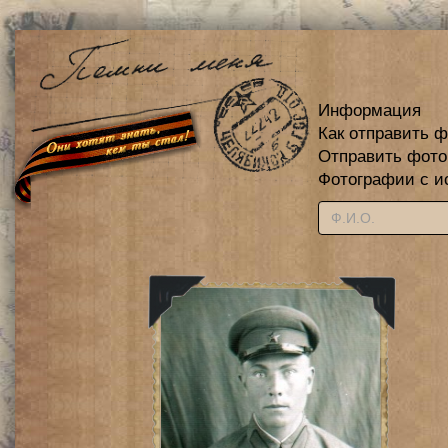
Информация
Как отправить 
Отправить фот
Фотографии с и