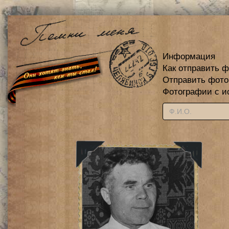
Информация
Как отправить 
Отправить фот
Фотографии с и