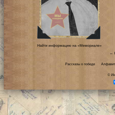
Найти информацию на «Мемориале»
← 
Рассказы о победе
Алфавит
©
Ин