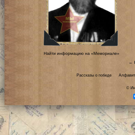
Найти информацию на «Мемориале»
← 
Рассказы о победе
Алфавит
©
Ин