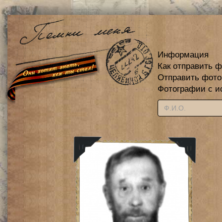
Информация
Как отправить 
Отправить фот
Фотографии с и