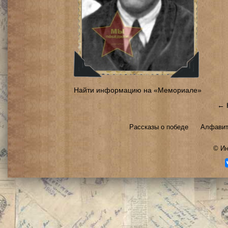
Найти информацию на «Мемориале»
← 
Рассказы о победе
Алфавит
©
Ин