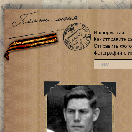
Информация
Как отправить 
Отправить фот
Фотографии с и