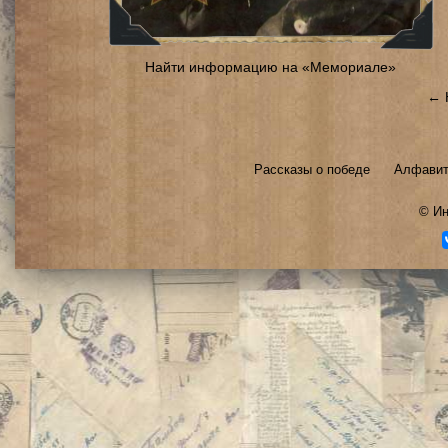
Найти информацию на «Мемориале»
← 
Рассказы о победе
Алфавит
©
Ин