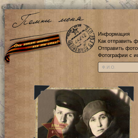
Информация
Как отправить 
Отправить фот
Фотографии с и