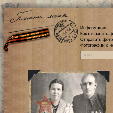
Информация
Как отправить 
Отправить фот
Фотографии с и