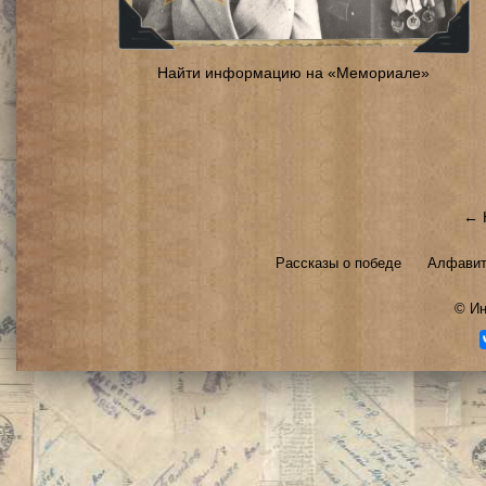
Найти информацию на «Мемориале»
← 
Рассказы о победе
Алфавит
©
Ин