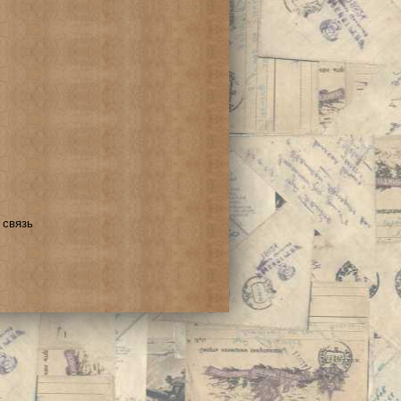
 связь