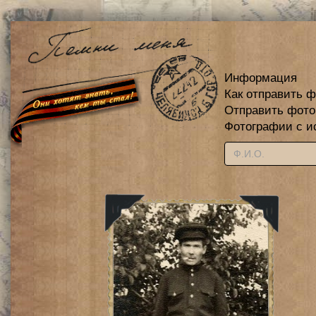
Информация
Как отправить 
Отправить фот
Фотографии с и