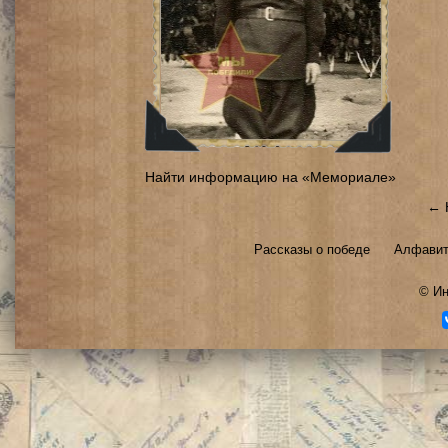
Найти информацию на «Мемориале»
← 
Рассказы о победе
Алфавит
©
Ин