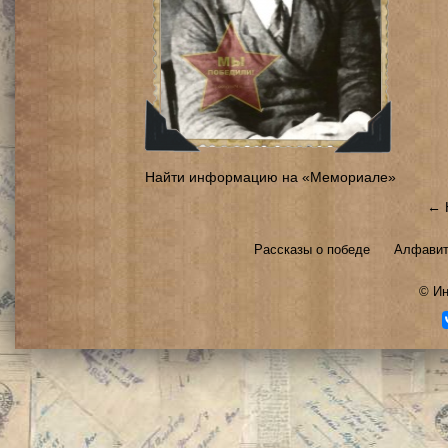
Найти информацию на «Мемориале»
← 
Рассказы о победе
Алфавит
©
Ин