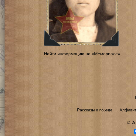
Найти информацию на «Мемориале»
← 
Рассказы о победе
Алфавит
©
Ин