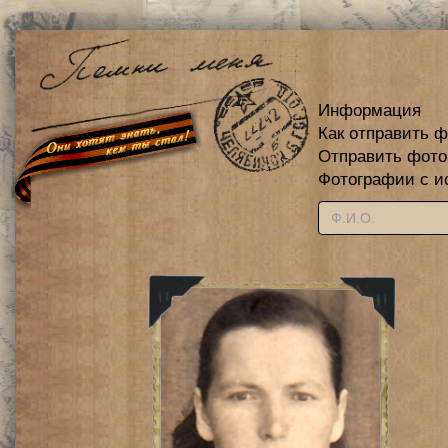
Информация
Как отправить 
Отправить фот
Фотографии с и