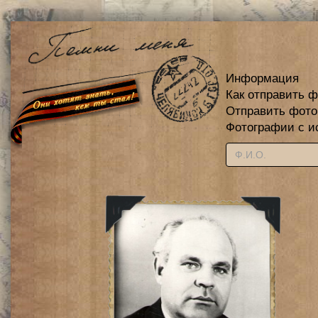
Информация
Как отправить 
Отправить фот
Фотографии с и