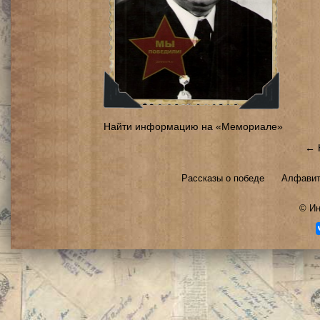
Найти информацию на «Мемориале»
← 
Рассказы о победе
Алфавит
©
Ин