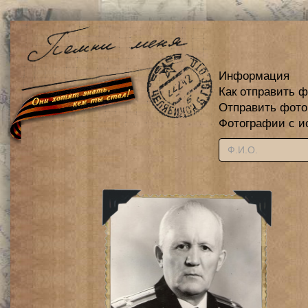
Информация
Как отправить 
Отправить фот
Фотографии с и