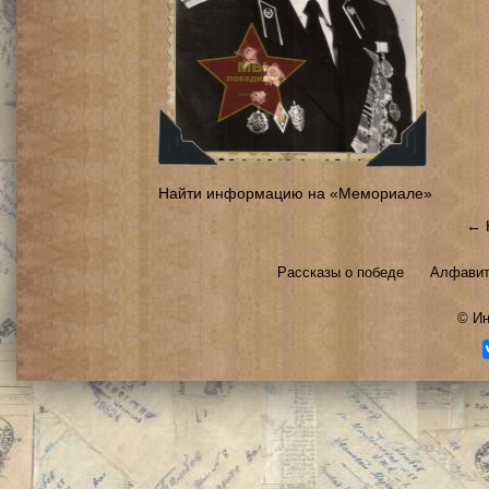
Найти информацию на «Мемориале»
← 
Рассказы о победе
Алфавит
©
Ин