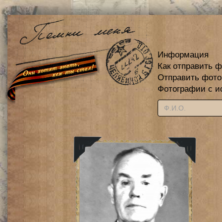
Информация
Как отправить 
Отправить фот
Фотографии с и