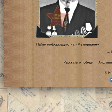
Найти информацию на «Мемориале»
← 
Рассказы о победе
Алфавит
©
Ин