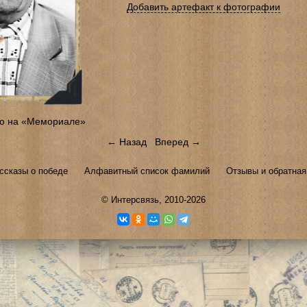
Добавить артефакт к фотографии
ю на «Мемориале»
← Назад
Вперед →
ссказы о победе
Алфавитный список фамилий
Отзывы и обратная
©
Интерсвязь
, 2010-2026