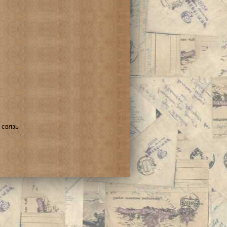
 связь