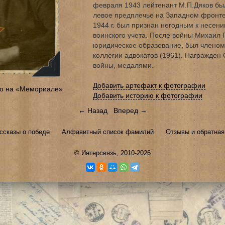
февраля 1943 лейтенант М.П.Дяков бы
левое предплечье на Западном фронте
1944 г. был признан негодным к несени
воинского учета. После войны Михаил
юридическое образование, был членом
коллегии адвокатов (1961). Награжден
войны, медалями.
Добавить артефакт к фотографии
ю на «Мемориале»
Добавить историю к фотографии
← Назад
Вперед →
ссказы о победе
Алфавитный список фамилий
Отзывы и обратная
©
Интерсвязь
, 2010-2026