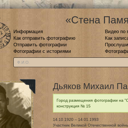
«Стена Памя
Информация
Видео по 
Как отправить фотографию
Как запис
Отправить фотографии
Прослуши
Фотографии с историями
Фотограф
Дьяков Михаил Па
Город размещения фотографии на "С
конструкция № 15
14.10.1920 – 14.01.1993
Участник Великой Отечественной войны,