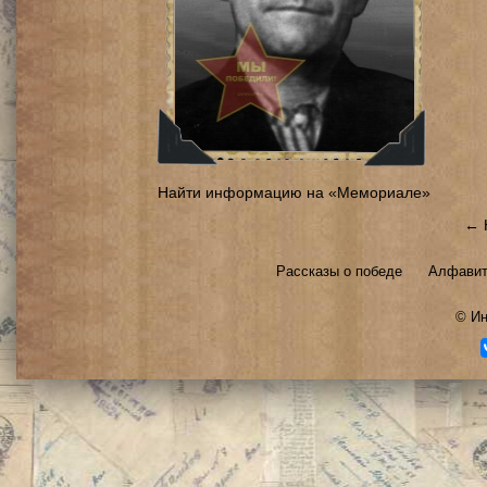
Найти информацию на «Мемориале»
← 
Рассказы о победе
Алфавит
©
Ин