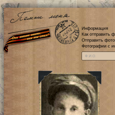
Информация
Как отправить 
Отправить фот
Фотографии с и