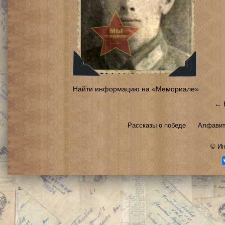
Найти информацию на «Мемориале»
← 
Рассказы о победе
Алфавит
©
Ин