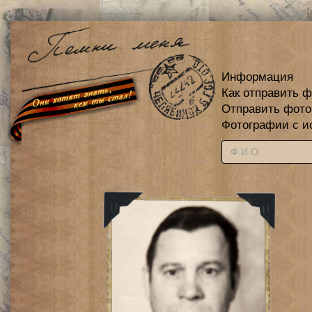
Информация
Как отправить 
Отправить фот
Фотографии с и