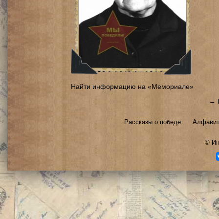
Найти информацию на «Мемориале»
← 
Рассказы о победе
Алфавит
©
Ин