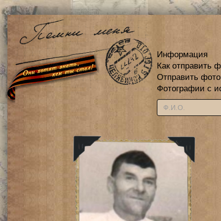
Информация
Как отправить 
Отправить фот
Фотографии с и