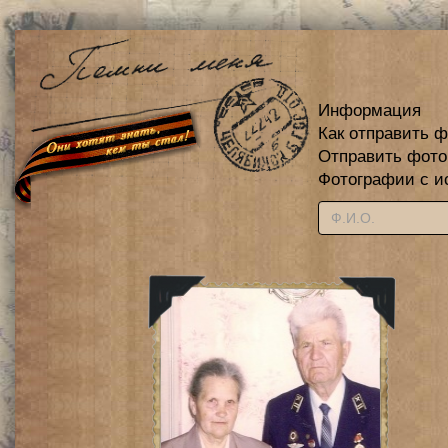
Информация
Как отправить 
Отправить фот
Фотографии с и