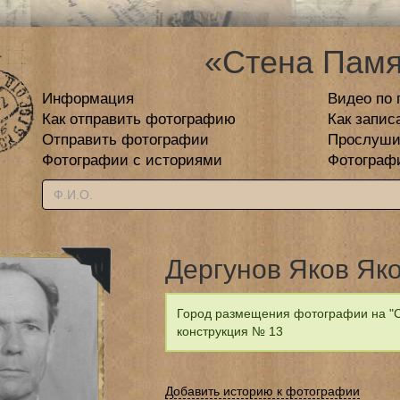
«Стена Памя
Информация
Видео по 
Как отправить фотографию
Как запис
Отправить фотографии
Прослуши
Фотографии с историями
Фотограф
Дергунов Яков Як
Город размещения фотографии на "С
конструкция № 13
Добавить историю к фотографии