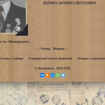
Добавить артефакт к фотографии
ю на «Мемориале»
← Назад
Вперед →
ссказы о победе
Алфавитный список фамилий
Отзывы и обратная
©
Интерсвязь
, 2010-2026