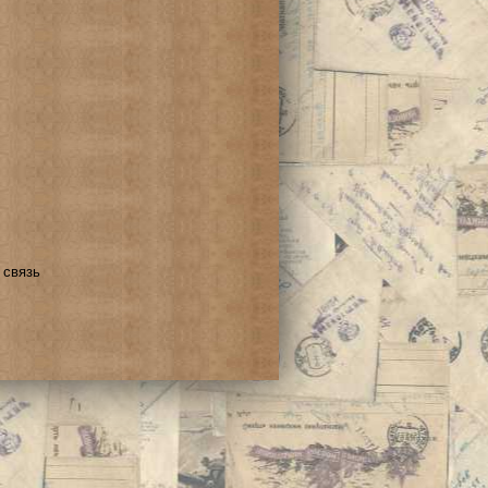
 связь