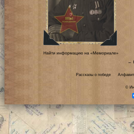
Найти информацию на «Мемориале»
← 
Рассказы о победе
Алфавит
©
Ин