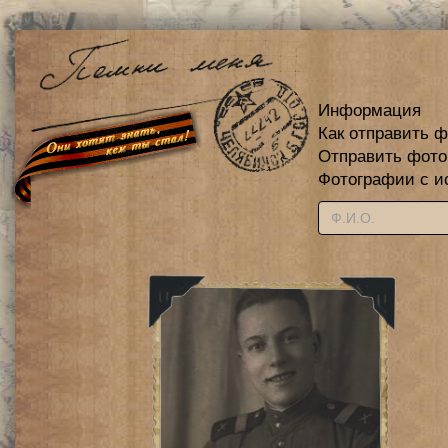
Информация
Как отправить 
Отправить фот
Фотографии с и