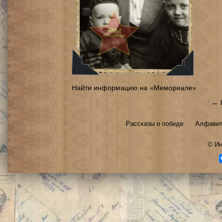
Найти информацию на «Мемориале»
← 
Рассказы о победе
Алфавит
©
Ин