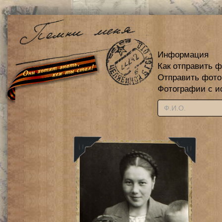
Информация
Как отправить 
Отправить фот
Фотографии с и