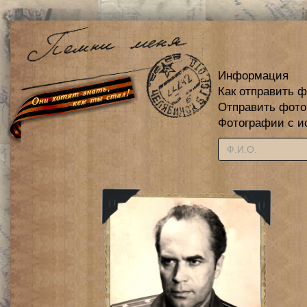
Информация
Как отправить 
Отправить фот
Фотографии с и