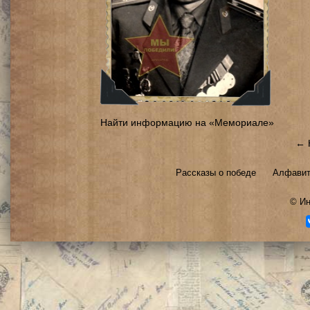
Найти информацию на «Мемориале»
← 
Рассказы о победе
Алфавит
©
Ин