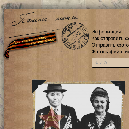
Информация
Как отправить 
Отправить фот
Фотографии с и