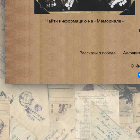
Найти информацию на «Мемориале»
← 
Рассказы о победе
Алфавит
©
Ин