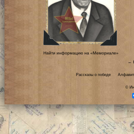
Найти информацию на «Мемориале»
← 
Рассказы о победе
Алфавит
©
Ин