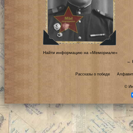
Найти информацию на «Мемориале»
← 
Рассказы о победе
Алфавит
©
Ин