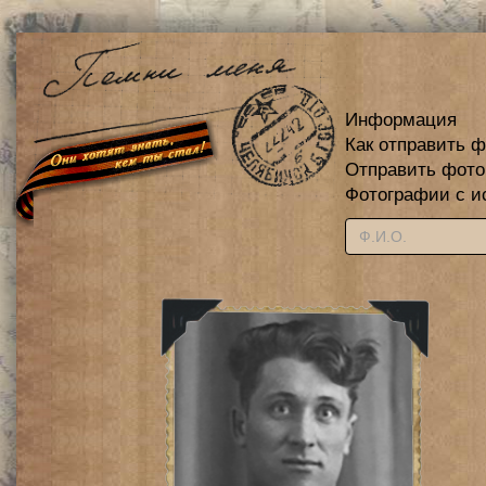
Информация
Как отправить 
Отправить фот
Фотографии с и