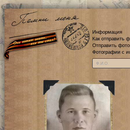
Информация
Как отправить 
Отправить фот
Фотографии с и