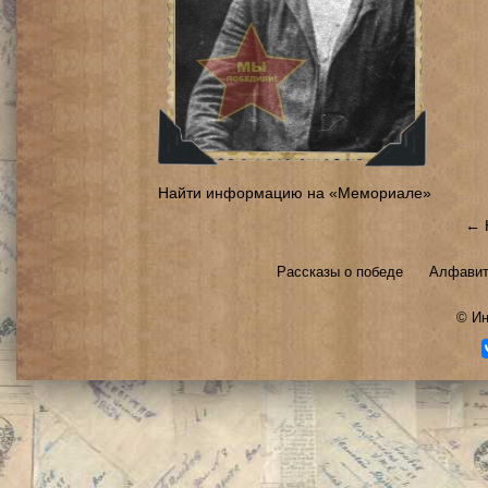
Найти информацию на «Мемориале»
← 
Рассказы о победе
Алфавит
©
Ин