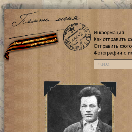
Информация
Как отправить 
Отправить фот
Фотографии с и