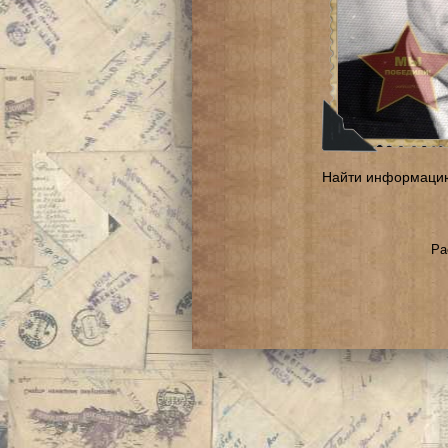
Найти информаци
Ра