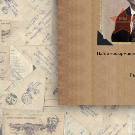
Найти информаци
Ра