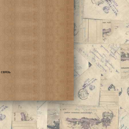
 связь