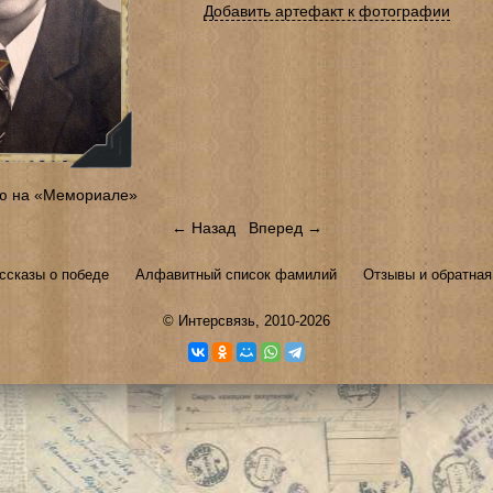
Добавить артефакт к фотографии
ю на «Мемориале»
← Назад
Вперед →
ссказы о победе
Алфавитный список фамилий
Отзывы и обратная
©
Интерсвязь
, 2010-2026