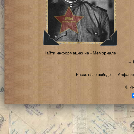
Найти информацию на «Мемориале»
← 
Рассказы о победе
Алфавит
©
Ин