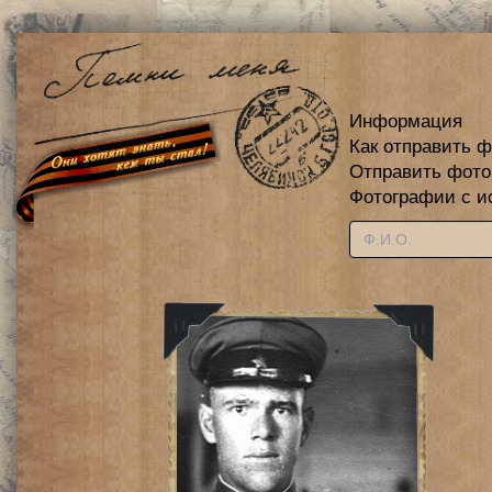
Информация
Как отправить 
Отправить фот
Фотографии с и