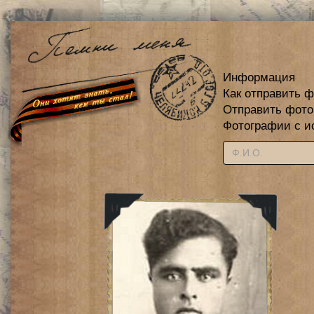
Информация
Как отправить 
Отправить фот
Фотографии с и