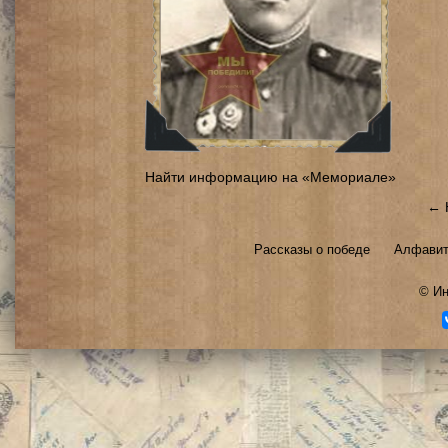
Найти информацию на «Мемориале»
← 
Рассказы о победе
Алфавит
©
Ин