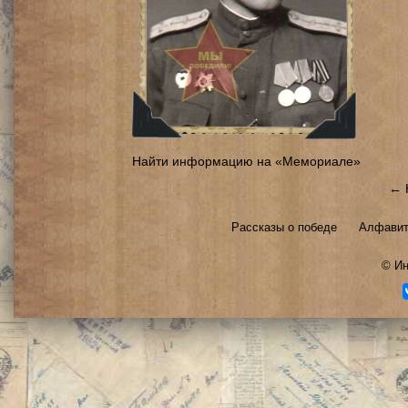
Найти информацию на «Мемориале»
← 
Рассказы о победе
Алфавит
©
Ин