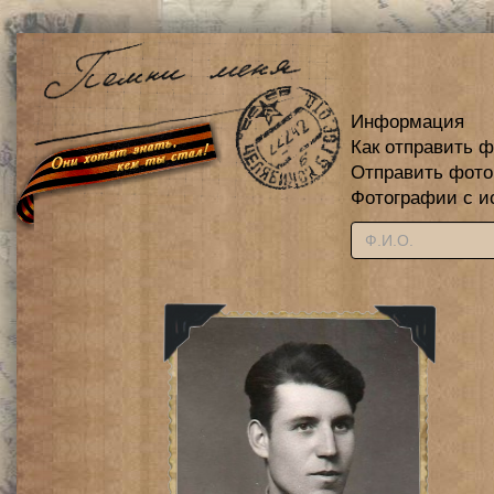
Информация
Как отправить 
Отправить фот
Фотографии с и