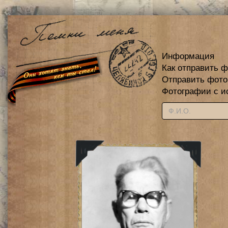
Информация
Как отправить 
Отправить фот
Фотографии с и