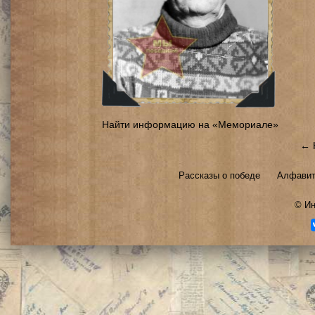
Найти информацию на «Мемориале»
← 
Рассказы о победе
Алфавит
©
Ин