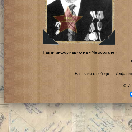
Найти информацию на «Мемориале»
← 
Рассказы о победе
Алфавит
©
Ин