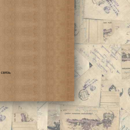
 связь