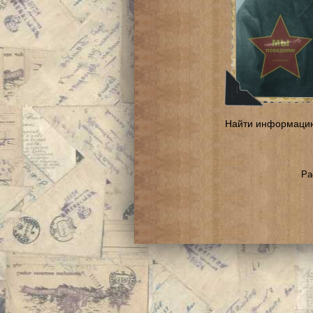
Найти информаци
Ра