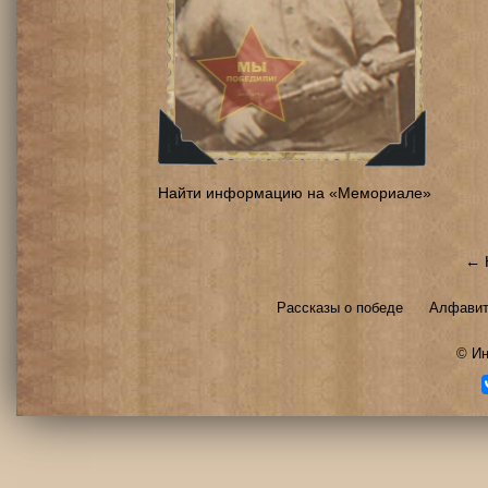
Найти информацию на «Мемориале»
← 
Рассказы о победе
Алфавит
©
Ин