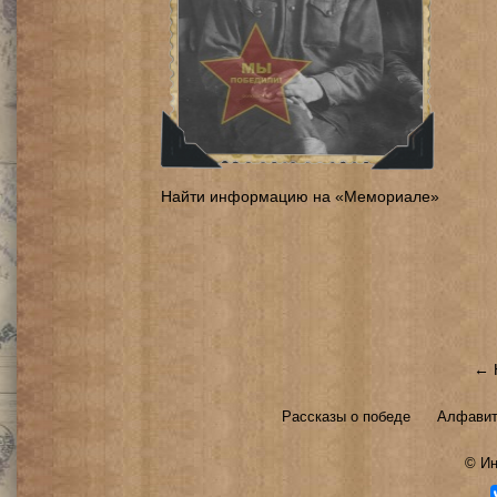
Найти информацию на «Мемориале»
← 
Рассказы о победе
Алфавит
©
Ин