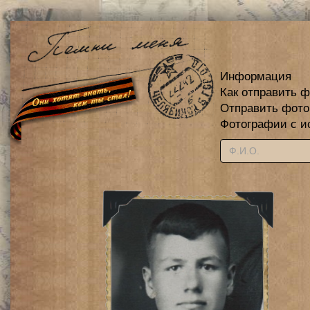
Информация
Как отправить 
Отправить фот
Фотографии с и