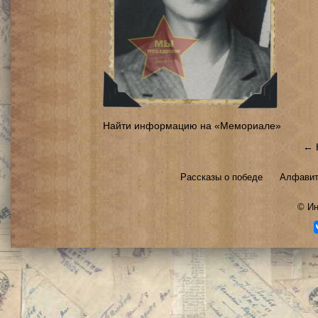
Найти информацию на «Мемориале»
← 
Рассказы о победе
Алфавит
©
Ин