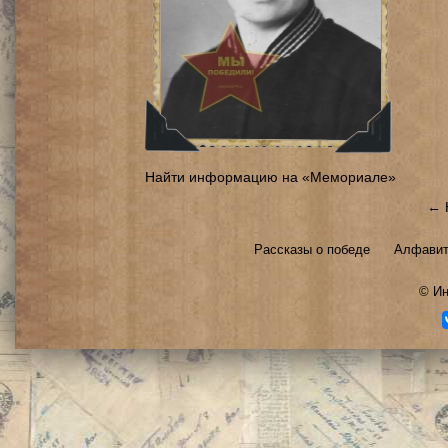
Найти информацию на «Мемориале»
← 
Рассказы о победе
Алфавит
©
Ин