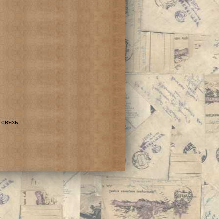
 связь