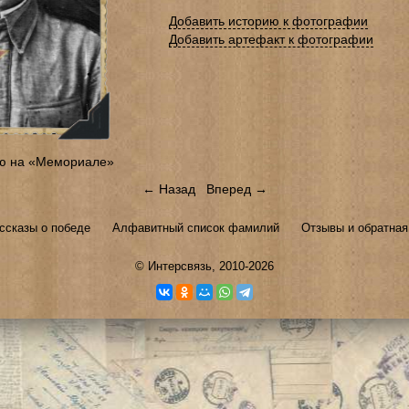
Добавить историю к фотографии
Добавить артефакт к фотографии
ю на «Мемориале»
← Назад
Вперед →
ссказы о победе
Алфавитный список фамилий
Отзывы и обратная
©
Интерсвязь
, 2010-2026