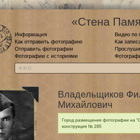
«Стена Памя
Информация
Видео по 
Как отправить фотографию
Как запис
Отправить фотографии
Прослуши
Фотографии с историями
Фотограф
Владельщиков Фи
Михайлович
Город размещения фотографии на "С
конструкция № 285