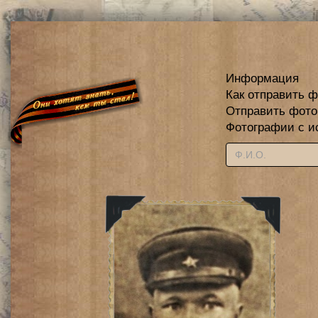
Информация
Как отправить 
Отправить фот
Фотографии с и