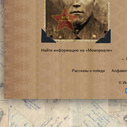
Найти информацию на «Мемориале»
← 
Рассказы о победе
Алфавит
©
Ин