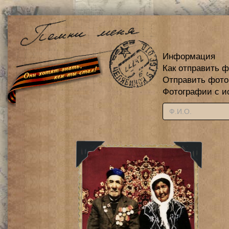
Информация
Как отправить 
Отправить фот
Фотографии с и